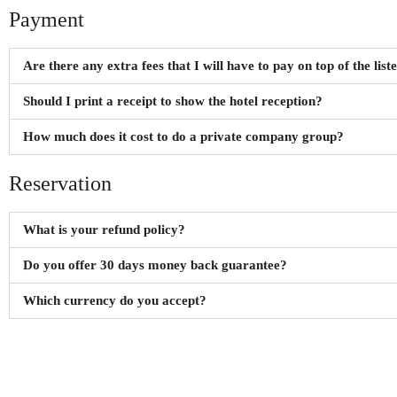
შეხვედრის დაჯავშნა მენეჯერთან
Payment
Are there any extra fees that I will have to pay on top of the list
Should I print a receipt to show the hotel reception?
შუაგული
How much does it cost to do a private company group?
სივრცეები
Reservation
მენიუ
შუაგულის შესახებ
What is your refund policy?
შუაგულის სანერგე
Do you offer 30 days money back guarantee?
ფოტოგალერეა
ბლოგი
Which currency do you accept?
კონტაქტი
პროდუქტები და სერვისები
ხელის თხოვნის ცერემონია