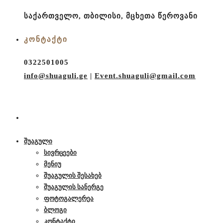
საქართველო, თბილისი, მცხეთა წეროვანი
ᲙᲝᲜᲢᲐᲥᲢᲘ
0322501005
info@shuaguli.ge
|
Event.shuaguli@gmail.com
შუაგული
სივრცეები
მენიუ
შუაგულის შესახებ
შუაგულის სანერგე
ფოტოგალერეა
ბლოგი
კონტაქტი