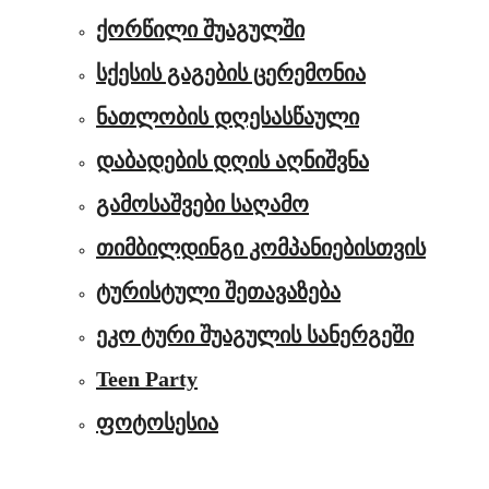
ქორწილი შუაგულში
სქესის გაგების ცერემონია
ნათლობის დღესასწაული
დაბადების დღის აღნიშვნა
გამოსაშვები საღამო
თიმბილდინგი კომპანიებისთვის
ტურისტული შეთავაზება
ეკო ტური შუაგულის სანერგეში
Teen Party
ფოტოსესია