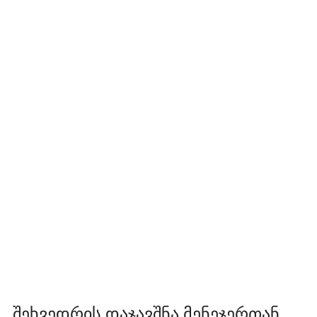
შეხვედრის დაჯავშნა მენეჯერთან