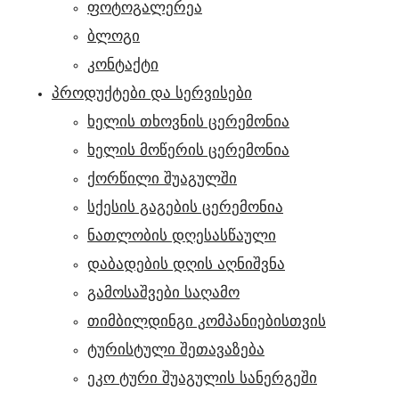
ფოტოგალერეა
ბლოგი
კონტაქტი
ᲞᲠᲝᲓᲣᲥᲢᲔᲑᲘ ᲓᲐ ᲡᲔᲠᲕᲘᲡᲔᲑᲘ
ხელის თხოვნის ცერემონია
ხელის მოწერის ცერემონია
ქორწილი შუაგულში
სქესის გაგების ცერემონია
ნათლობის დღესასწაული
დაბადების დღის აღნიშვნა
გამოსაშვები საღამო
თიმბილდინგი კომპანიებისთვის
ტურისტული შეთავაზება
ეკო ტური შუაგულის სანერგეში