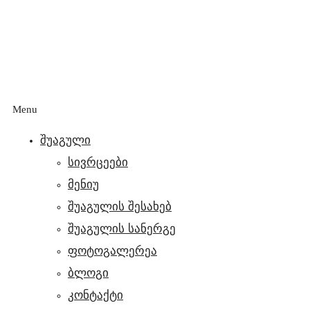
Menu
შუაგული
სივრცეები
მენიუ
შუაგულის შესახებ
შუაგულის სანერგე
ფოტოგალერეა
ბლოგი
კონტაქტი