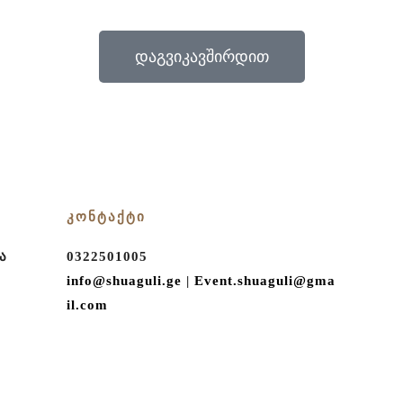
დაგვიკავშირდით
ᲙᲝᲜᲢᲐᲥᲢᲘ
ა
0322501005
info@shuaguli.ge
|
Event.shuaguli@gma
il.com