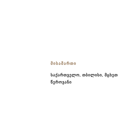
დაბადების დღის აღნიშვნა
გამოსაშვები საღამო
თიმბილდინგი კომპანიებისთვის
ტურისტული შეთავაზება
+995 596 974 949
ეკო ტური შუაგულის სანერგეში
Teen Party
ფოტოსესია
ᲛᲘᲡᲐᲛᲐᲠᲗᲘ
ᲨᲣᲐᲒᲣᲚᲘ
საქართველო, თბილისი, მცხეთ
სივრცეები
წეროვანი
მენიუ
შუაგულის შესახებ
შუაგულის სანერგე
ფოტოგალერეა