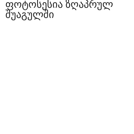
ფოტოსესია ზღაპრულ
შუაგულში