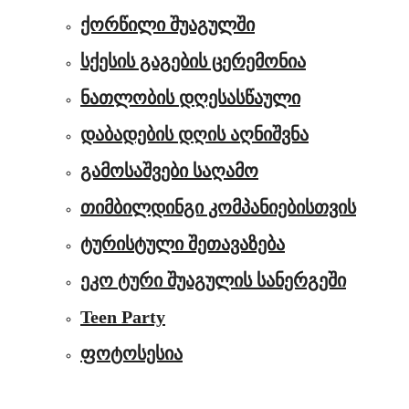
ქორწილი შუაგულში
სქესის გაგების ცერემონია
ნათლობის დღესასწაული
დაბადების დღის აღნიშვნა
გამოსაშვები საღამო
თიმბილდინგი კომპანიებისთვის
ტურისტული შეთავაზება
ეკო ტური შუაგულის სანერგეში
Teen Party
ფოტოსესია