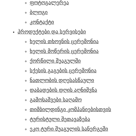
ფოტოგალერეა
ბლოგი
კონტაქტი
ᲞᲠᲝᲓᲣᲥᲢᲔᲑᲘ ᲓᲐ ᲡᲔᲠᲕᲘᲡᲔᲑᲘ
ხელის თხოვნის ცერემონია
ხელის მოწერის ცერემონია
ქორწილი შუაგულში
სქესის გაგების ცერემონია
ნათლობის დღესასწაული
დაბადების დღის აღნიშვნა
გამოსაშვები საღამო
თიმბილდინგი კომპანიებისთვის
ტურისტული შეთავაზება
ეკო ტური შუაგულის სანერგეში