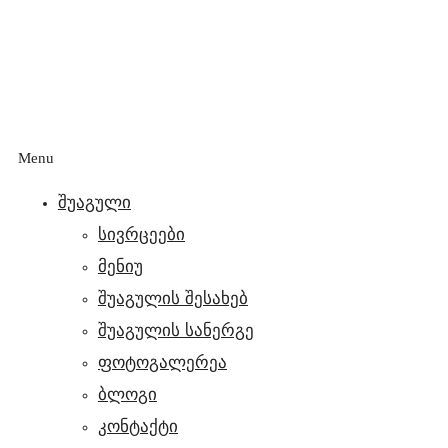
Menu
შუაგული
სივრცეები
მენიუ
შუაგულის შესახებ
შუაგულის სანერგე
ფოტოგალერეა
ბლოგი
კონტაქტი