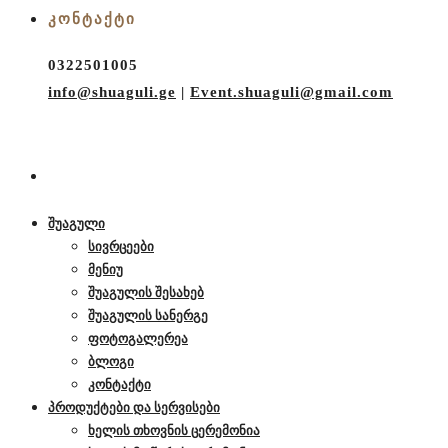
ᲙᲝᲜᲢᲐᲥᲢᲘ
0322501005
info@shuaguli.ge
|
Event.shuaguli@gmail.com
შუაგული
სივრცეები
მენიუ
შუაგულის შესახებ
შუაგულის სანერგე
ფოტოგალერეა
ბლოგი
კონტაქტი
პროდუქტები და სერვისები
ხელის თხოვნის ცერემონია