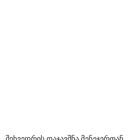
შეხვედრის დაჯავშნა მენეჯერთან