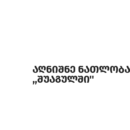
აღნიშნე ნათლობ
,,შუაგულში''