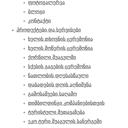
ფოტოგალერეა
ბლოგი
კონტაქტი
ᲞᲠᲝᲓᲣᲥᲢᲔᲑᲘ ᲓᲐ ᲡᲔᲠᲕᲘᲡᲔᲑᲘ
ხელის თხოვნის ცერემონია
ხელის მოწერის ცერემონია
ქორწილი შუაგულში
სქესის გაგების ცერემონია
ნათლობის დღესასწაული
დაბადების დღის აღნიშვნა
გამოსაშვები საღამო
თიმბილდინგი კომპანიებისთვის
ტურისტული შეთავაზება
ეკო ტური შუაგულის სანერგეში